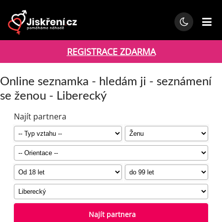
REGISTRACE ZDARMA
Online seznamka - hledám ji - seznámení
se ženou - Liberecký
Najít partnera
Najít partnera