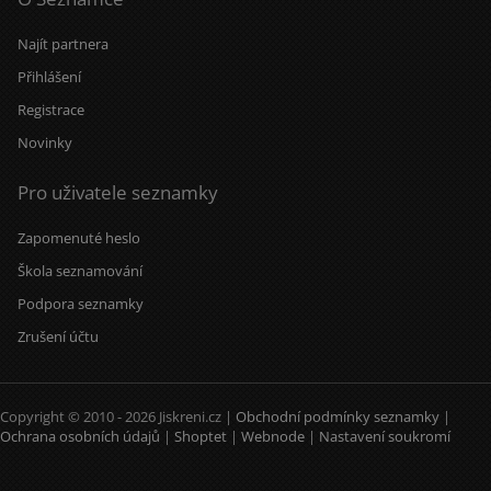
Najít partnera
Přihlášení
Registrace
Novinky
Pro uživatele seznamky
Zapomenuté heslo
Škola seznamování
Podpora seznamky
Zrušení účtu
Copyright © 2010 - 2026 Jiskreni.cz |
Obchodní podmínky seznamky
|
Ochrana osobních údajů
|
Shoptet
|
Webnode
|
Nastavení soukromí