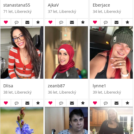
stanastana55
AjkaV
Eberjace
71 let, Liberecký
37 let, Liberecký
34 let, Liberecký
Dlisa
zeanb87
lynne1
38 let, Liberecký
36 let, Liberecký
39 let, Liberecký