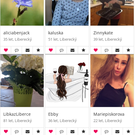
aliciabenjack
kaluska
Zinnykate
35 let, Liberecký
51 let, Liberecký
39 let, Liberecký
LibkazLiberce
Ebby
Mariepiskorova
81 let, Liberecký
36 let, Liberecký
22 let, Liberecký