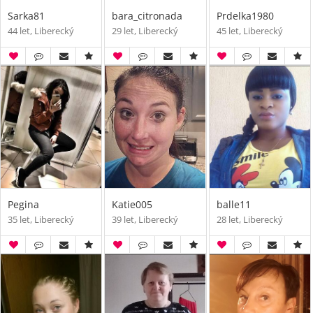
Sarka81
bara_citronada
Prdelka1980
44 let, Liberecký
29 let, Liberecký
45 let, Liberecký
Pegina
Katie005
balle11
35 let, Liberecký
39 let, Liberecký
28 let, Liberecký