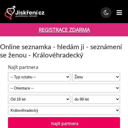
REGISTRACE ZDARMA
Online seznamka - hledám ji - seznámení
se ženou - Královéhradecký
Najít partnera
Najít partnera