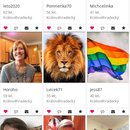
leto2020
Pomnenka70
Michcelinka
62 let,
56 let,
41 let,
Královéhradecký
Královéhradecký
Královéhradecký
Horoho
Lvicek71
Jess87
59 let,
55 let,
40 let,
Královéhradecký
Královéhradecký
Královéhradecký