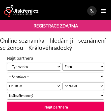
REGISTRACE ZDARMA
Online seznamka - hledám ji - seznámení
se ženou - Královéhradecký
Najít partnera
Najít partnera