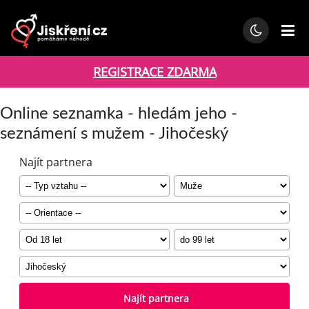
REGISTRACE ZDARMA
Online seznamka - hledám jeho -
seznámení s mužem - Jihočeský
Najít partnera
Najít partnera