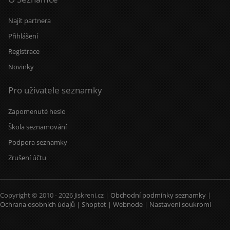
Najít partnera
Přihlášení
Registrace
Novinky
Pro uživatele seznamky
Zapomenuté heslo
Škola seznamování
Podpora seznamky
Zrušení účtu
Copyright © 2010 - 2026 Jiskreni.cz |
Obchodní podmínky seznamky
|
Ochrana osobních údajů
|
Shoptet
|
Webnode
|
Nastavení soukromí