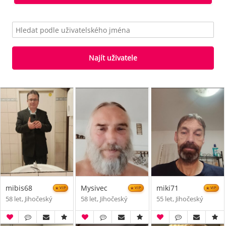
Najít uživatele
mibis68
Mysivec
miki71
VIP
VIP
VIP
58 let, Jihočeský
58 let, Jihočeský
55 let, Jihočeský