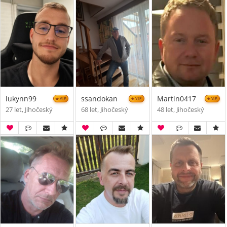
lukynn99
ssandokan
Martin0417
VIP
VIP
VIP
27 let, Jihočeský
68 let, Jihočeský
48 let, Jihočeský