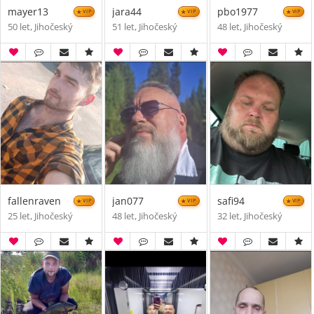
mayer13
jara44
pbo1977
VIP
VIP
VIP
50 let, Jihočeský
51 let, Jihočeský
48 let, Jihočeský
fallenraven
jan077
safi94
VIP
VIP
VIP
25 let, Jihočeský
48 let, Jihočeský
32 let, Jihočeský