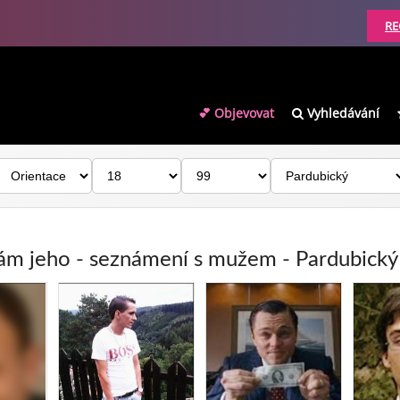
RE
💕 Objevovat
Vyhledávání
ám jeho - seznámení s mužem - Pardubický