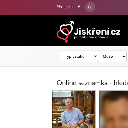
Přidejte se:
Online seznamka - hled