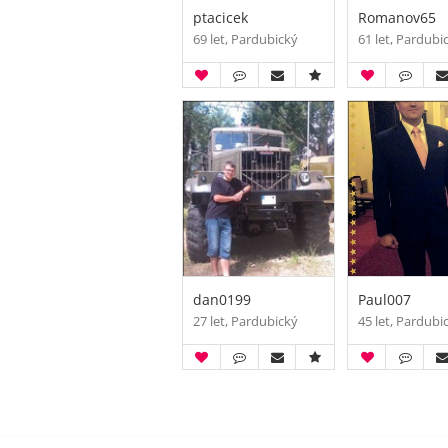
ptacicek
Romanov65
69 let, Pardubický
61 let, Pardubi
dan0199
Paul007
27 let, Pardubický
45 let, Pardubi