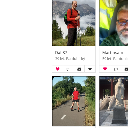
Dali87
Martinsam
39 let, Pardubický
59 let, Pardubi