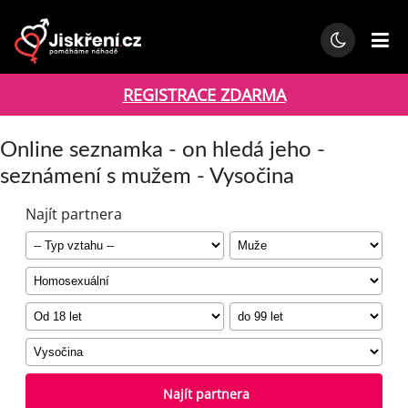
REGISTRACE ZDARMA
Online seznamka - on hledá jeho -
seznámení s mužem - Vysočina
Najít partnera
Najít partnera