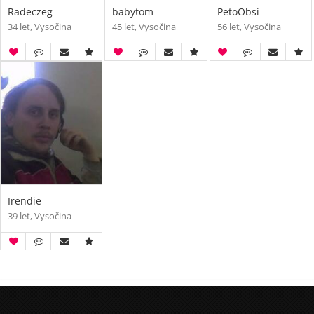
Radeczeg
babytom
PetoObsi
34 let, Vysočina
45 let, Vysočina
56 let, Vysočina
Irendie
39 let, Vysočina