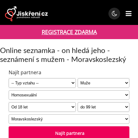
REGISTRACE ZDARMA
Online seznamka - on hledá jeho -
seznámení s mužem - Moravskoslezský
Najít partnera
Najít partnera