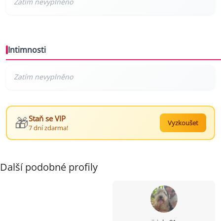
Intimnosti
🎁
Staň se VIP
Vyzkoušet
7 dní zdarma!
Další podobné profily