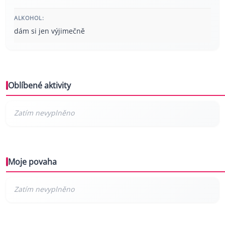
ALKOHOL:
dám si jen výjimečně
Oblíbené aktivity
Moje povaha