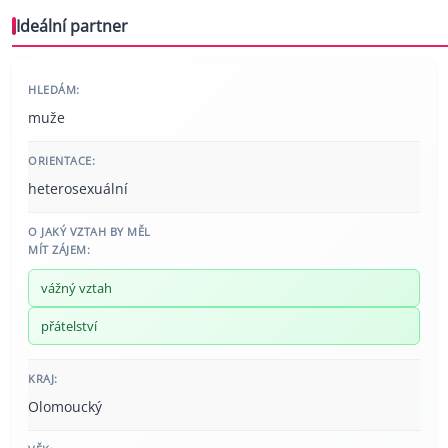
Ideální partner
HLEDÁM:
muže
ORIENTACE:
heterosexuální
O JAKÝ VZTAH BY MĚL
MÍT ZÁJEM:
vážný vztah
přátelství
KRAJ:
Olomoucký