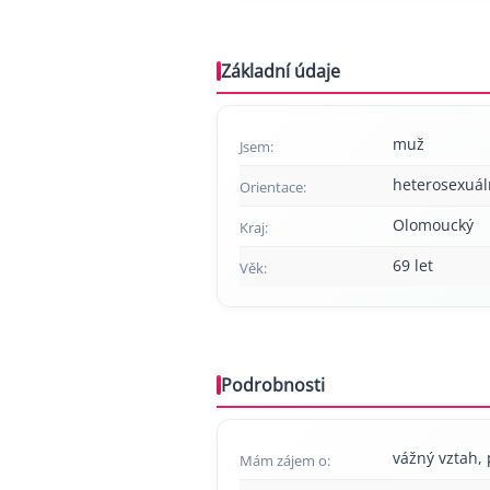
Základní údaje
muž
Jsem:
heterosexuál
Orientace:
Olomoucký
Kraj:
69 let
Věk:
Podrobnosti
vážný vztah, 
Mám zájem o: