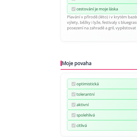
cestování je moje láska
Plavání v přírodě (léto) i v krytém bazé
výlety, běžky i lyže, festivaly s bluegr
posezení na zahradě a gril, vypěstovat 
Moje povaha
optimistická
tolerantní
aktivní
spolehlivá
citlivá