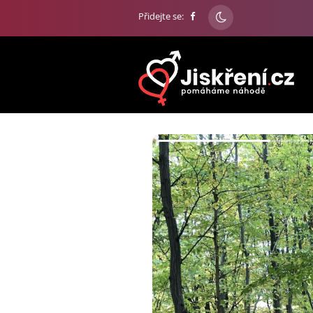
Přidejte se: