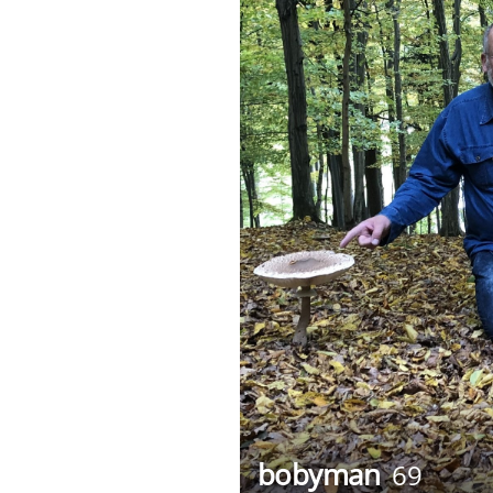
bobyman
69