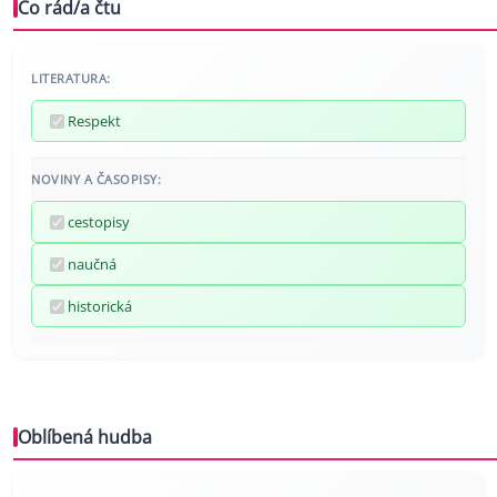
Co rád/a čtu
LITERATURA:
Respekt
NOVINY A ČASOPISY:
cestopisy
naučná
historická
Oblíbená hudba