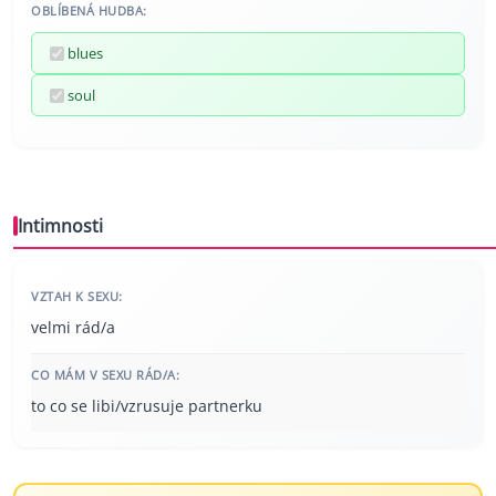
OBLÍBENÁ HUDBA:
blues
soul
Intimnosti
VZTAH K SEXU:
velmi rád/a
CO MÁM V SEXU RÁD/A:
to co se libi/vzrusuje partnerku