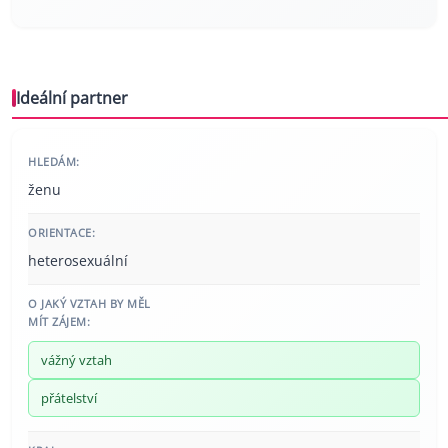
Ideální partner
HLEDÁM:
ženu
ORIENTACE:
heterosexuální
O JAKÝ VZTAH BY MĚL
MÍT ZÁJEM:
vážný vztah
přátelství