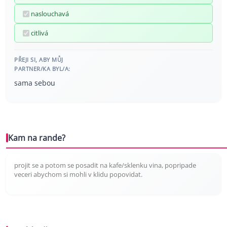
naslouchavá
citlivá
PŘEJI SI, ABY MŮJ
PARTNER/KA BYL/A:
sama sebou
Kam na rande?
projit se a potom se posadit na kafe/sklenku vina, popripade
veceri abychom si mohli v klidu popovidat.