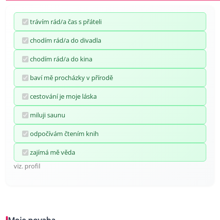
trávím rád/a čas s přáteli
chodím rád/a do divadla
chodím rád/a do kina
baví mě procházky v přírodě
cestování je moje láska
miluji saunu
odpočívám čtením knih
zajímá mě věda
viz. profil