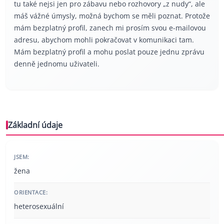
tu také nejsi jen pro zábavu nebo rozhovory „z nudy“, ale
máš vážné úmysly, možná bychom se měli poznat. Protože
mám bezplatný profil, zanech mi prosím svou е-mаilоvоu
аdrеsu, abychom mohli pokračovat v komunikaci tam.
Mám bezplatný profil a mohu poslat pouze jednu zprávu
denně jednomu uživateli.
Základní údaje
JSEM:
žena
ORIENTACE:
heterosexuální