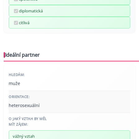
diplomatická
citlivá
Ideální partner
HLEDÁM:
muže
ORIENTACE:
heterosexuální
O JAKÝ VZTAH BY MĚL
MÍT ZÁJEM:
vážný vztah