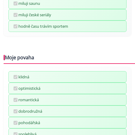
miluji saunu
miluji české seriály
hodně času trávím sportem
Moje povaha
klidná
optimistická
romantická
dobrodružná
pohodářská
spolehlivá