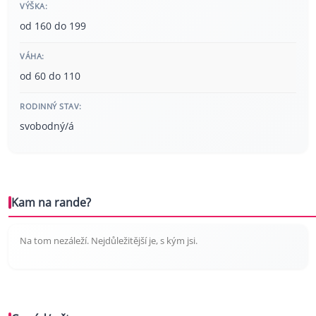
VÝŠKA:
od 160 do 199
VÁHA:
od 60 do 110
RODINNÝ STAV:
svobodný/á
Kam na rande?
Na tom nezáleží. Nejdůležitější je, s kým jsi.