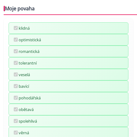
Moje povaha
klidná
optimistická
romantická
tolerantní
veselá
bavící
pohodářská
obětavá
spolehlivá
věrná