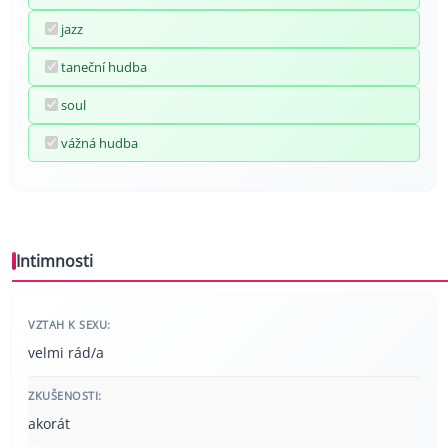
jazz
taneční hudba
soul
vážná hudba
Intimnosti
VZTAH K SEXU:
velmi rád/a
ZKUŠENOSTI:
akorát