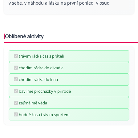
v sebe, v náhodu a lásku na první pohled, v osud
Oblíbené aktivity
trávím rád/a čas s přáteli
chodím rád/a do divadla
chodím rád/a do kina
baví mě procházky v přírodě
zajímá mě věda
hodně času trávím sportem