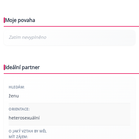
Moje povaha
Ideální partner
HLEDÁM:
ženu
ORIENTACE:
heterosexuální
O JAKÝ VZTAH BY MĚL
MÍT ZÁJEM: