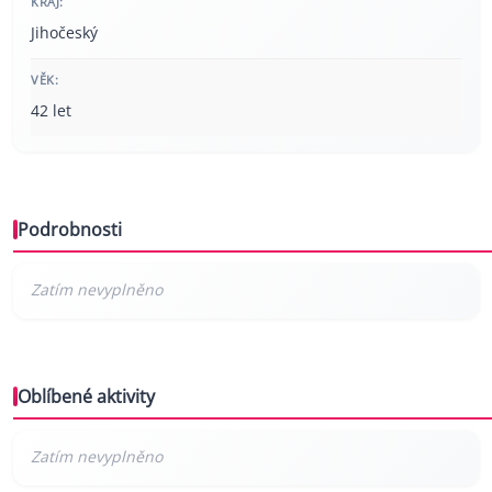
KRAJ:
Jihočeský
VĚK:
42 let
Podrobnosti
Oblíbené aktivity