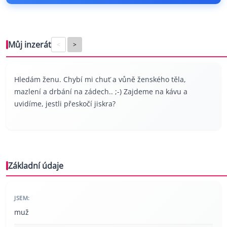
Můj inzerát
<
>
Hledám ženu. Chybí mi chuť a vůně ženského těla,
mazlení a drbání na zádech.. ;-) Zajdeme na kávu a
uvidíme, jestli přeskočí jiskra?
Základní údaje
JSEM:
muž