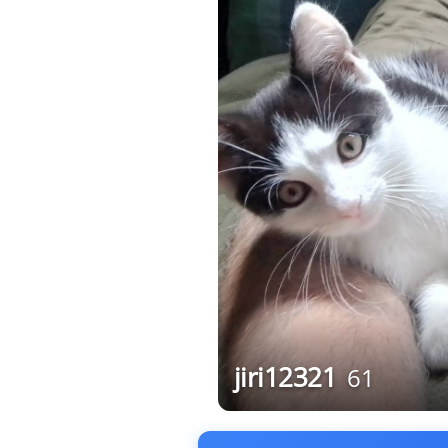
jiri12321
61