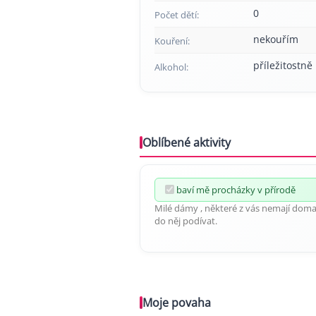
0
Počet dětí:
nekouřím
Kouření:
příležitostně
Alkohol:
Oblíbené aktivity
baví mě procházky v přírodě
Milé dámy , některé z vás nemají doma 
do něj podívat.
Moje povaha