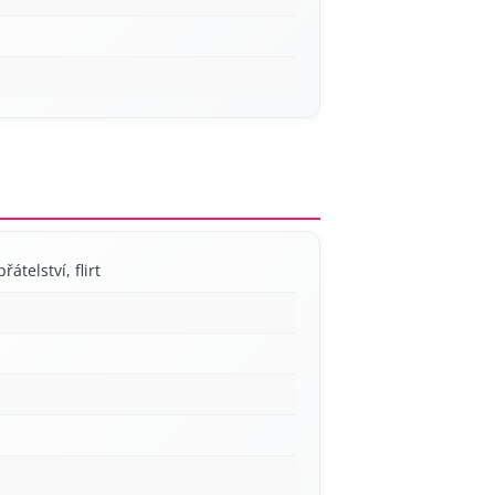
řátelství, flirt