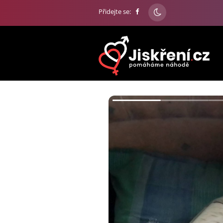
Přidejte se: