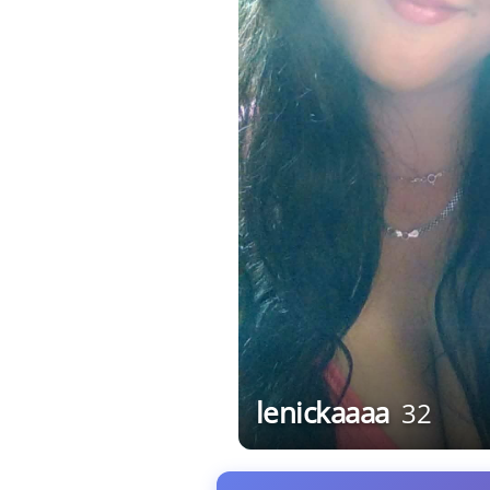
lenickaaaa
32