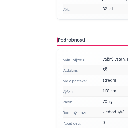
32 let
Věk:
Podrobnosti
vážný vztah, p
Mám zájem o:
SŠ
Vzdělání:
střední
Moje postava:
168 cm
Výška:
70 kg
Váha:
svobodný/á
Rodinný stav:
0
Počet dětí: