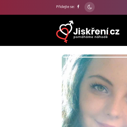
Přidejte se: