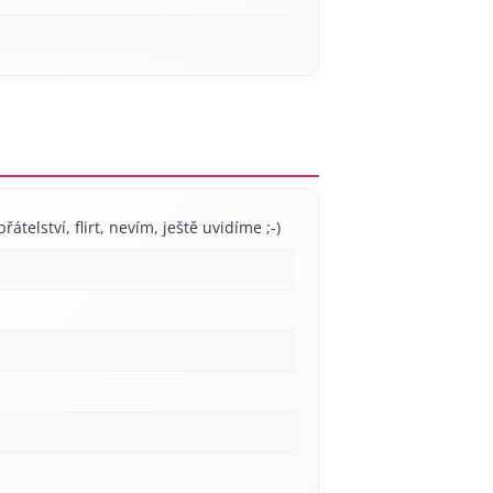
řátelství, flirt, nevím, ještě uvidíme ;-)