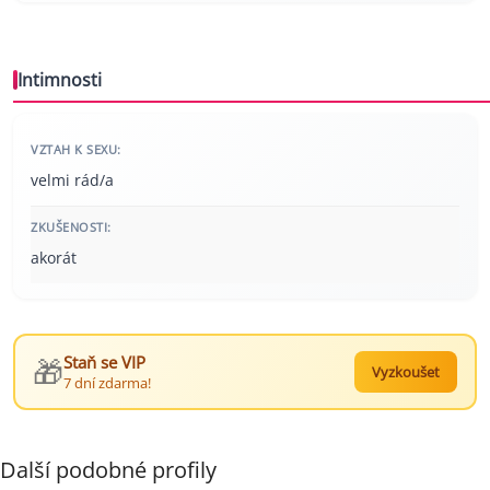
Intimnosti
VZTAH K SEXU:
velmi rád/a
ZKUŠENOSTI:
akorát
🎁
Staň se VIP
Vyzkoušet
7 dní zdarma!
Další podobné profily