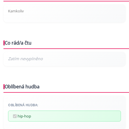
Kamkoliv
Co rád/a čtu
Oblíbená hudba
OBLÍBENÁ HUDBA:
hip-hop