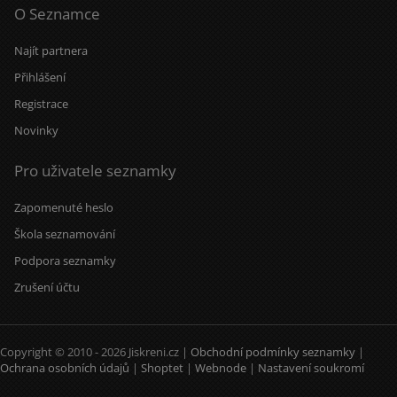
O Seznamce
Najít partnera
Přihlášení
Registrace
Novinky
Pro uživatele seznamky
Zapomenuté heslo
Škola seznamování
Podpora seznamky
Zrušení účtu
Copyright © 2010 - 2026 Jiskreni.cz |
Obchodní podmínky seznamky
|
Ochrana osobních údajů
|
Shoptet
|
Webnode
|
Nastavení soukromí