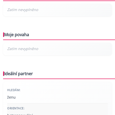
Moje povaha
Ideální partner
HLEDÁM:
ženu
ORIENTACE: