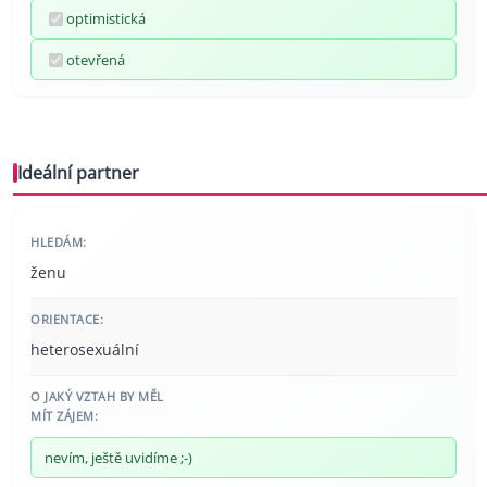
optimistická
otevřená
Ideální partner
HLEDÁM:
ženu
ORIENTACE:
heterosexuální
O JAKÝ VZTAH BY MĚL
MÍT ZÁJEM:
nevím, ještě uvidíme ;-)