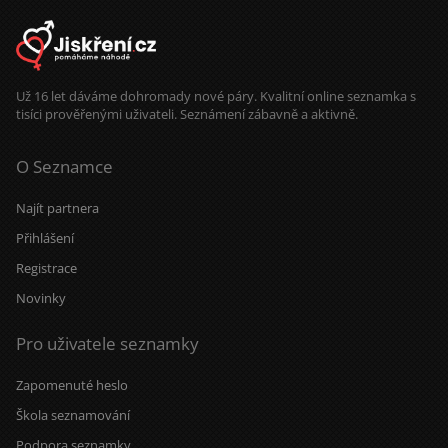
Už 16 let dáváme dohromady nové páry. Kvalitní online seznamka s
tisíci prověřenými uživateli. Seznámení zábavně a aktivně.
O Seznamce
Najít partnera
Přihlášení
Registrace
Novinky
Pro uživatele seznamky
Zapomenuté heslo
Škola seznamování
Podpora seznamky