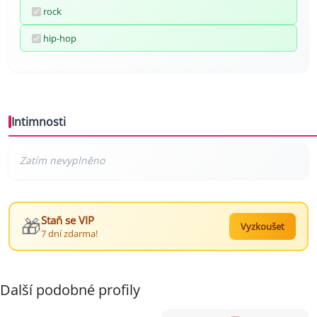
rock
hip-hop
Intimnosti
🎁
Staň se VIP
Vyzkoušet
7 dní zdarma!
Další podobné profily