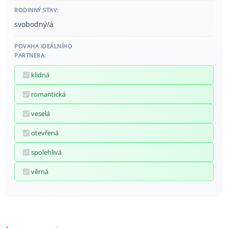
RODINNÝ STAV:
svobodný/á
POVAHA IDEÁLNÍHO
PARTNERA:
klidná
romantická
veselá
otevřená
spolehlivá
věrná