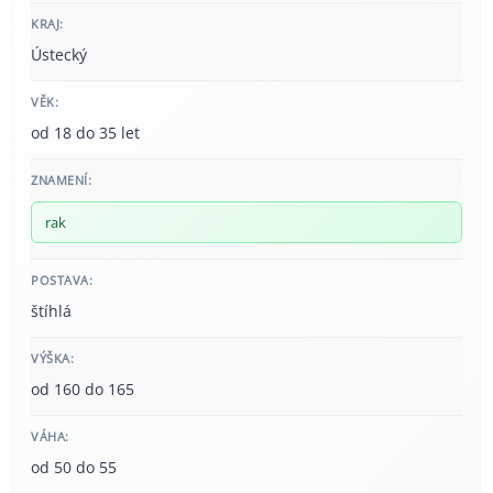
KRAJ:
Ústecký
VĚK:
od 18 do 35 let
ZNAMENÍ:
rak
POSTAVA:
štíhlá
VÝŠKA:
od 160 do 165
VÁHA:
od 50 do 55