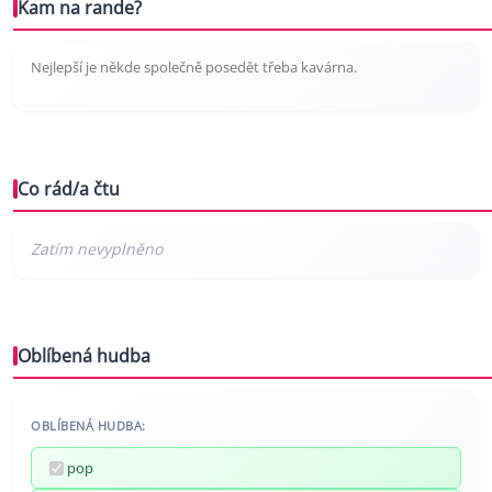
Kam na rande?
Nejlepší je někde společně posedět třeba kavárna.
Co rád/a čtu
Oblíbená hudba
OBLÍBENÁ HUDBA:
pop