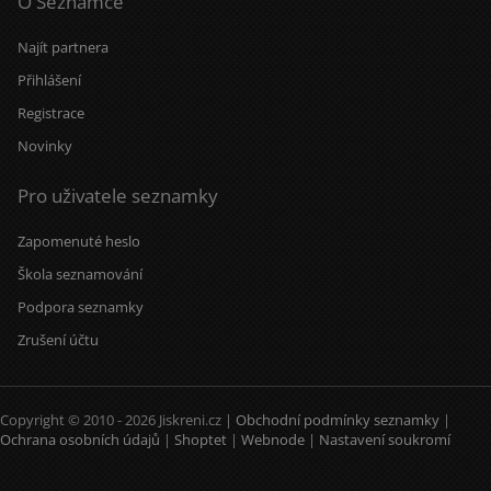
O Seznamce
Najít partnera
Přihlášení
Registrace
Novinky
Pro uživatele seznamky
Zapomenuté heslo
Škola seznamování
Podpora seznamky
Zrušení účtu
Copyright © 2010 - 2026 Jiskreni.cz |
Obchodní podmínky seznamky
|
Ochrana osobních údajů
|
Shoptet
|
Webnode
|
Nastavení soukromí