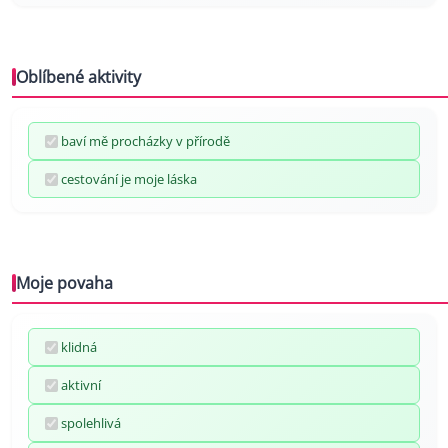
Oblíbené aktivity
baví mě procházky v přírodě
cestování je moje láska
Moje povaha
klidná
aktivní
spolehlivá