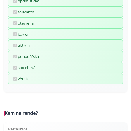
optimistická
tolerantní
otevřená
bavící
aktivní
pohodářská
spolehlivá
věrná
Kam na rande?
Restaurace.