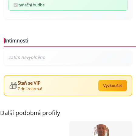
taneční hudba
Intimnosti
🎁
Staň se VIP
Vyzkoušet
7 dní zdarma!
Další podobné profily