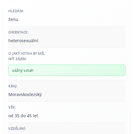
HLEDÁM:
ženu
ORIENTACE:
heterosexuální
O JAKÝ VZTAH BY MĚL
MÍT ZÁJEM:
vážný vztah
KRAJ:
Moravskoslezský
VĚK:
od 35 do 45 let
VZDĚLÁNÍ: