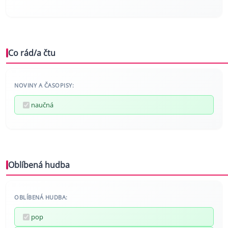
Co rád/a čtu
NOVINY A ČASOPISY:
naučná
Oblíbená hudba
OBLÍBENÁ HUDBA:
pop