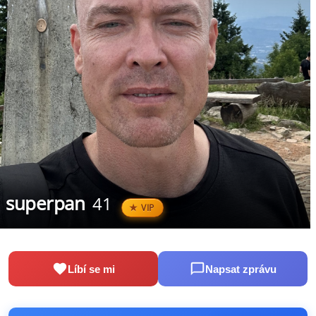
superpan
41
VIP
Líbí se mi
Napsat zprávu