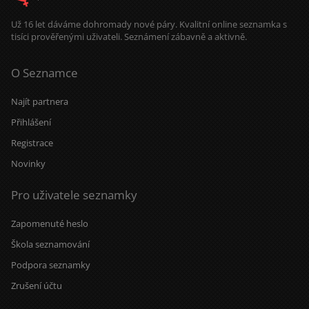
Už 16 let dáváme dohromady nové páry. Kvalitní online seznamka s
tisíci prověřenými uživateli. Seznámení zábavně a aktivně.
O Seznamce
Najít partnera
Přihlášení
Registrace
Novinky
Pro uživatele seznamky
Zapomenuté heslo
Škola seznamování
Podpora seznamky
Zrušení účtu