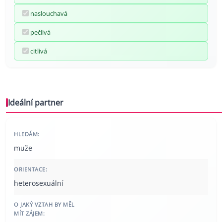
naslouchavá
pečlivá
citlivá
Ideální partner
HLEDÁM:
muže
ORIENTACE:
heterosexuální
O JAKÝ VZTAH BY MĚL
MÍT ZÁJEM: