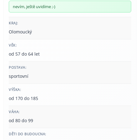
nevím, ještě uvidíme ;-)
KRAJ:
Olomoucký
VĚK:
od 57 do 64 let
POSTAVA:
sportovní
VÝŠKA:
od 170 do 185
VÁHA:
od 80 do 99
DĚTI DO BUDOUCNA: