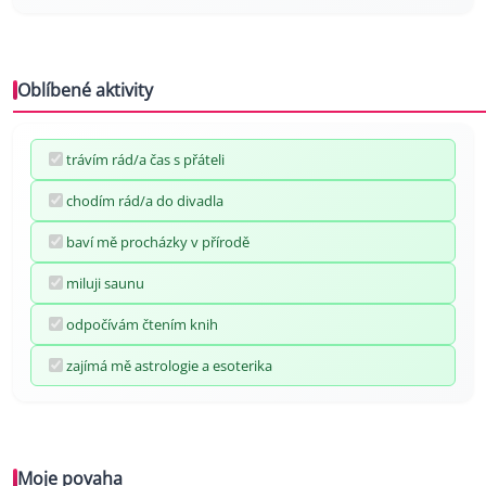
Oblíbené aktivity
trávím rád/a čas s přáteli
chodím rád/a do divadla
baví mě procházky v přírodě
miluji saunu
odpočívám čtením knih
zajímá mě astrologie a esoterika
Moje povaha