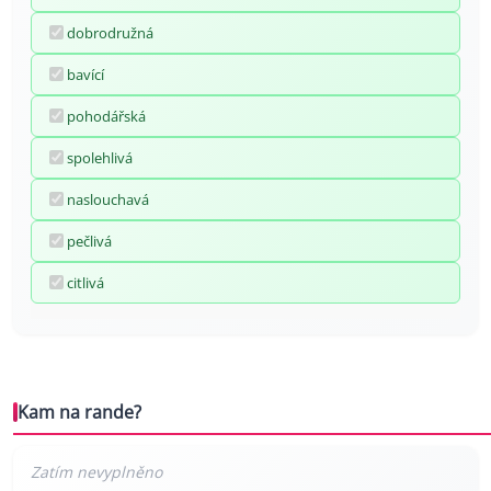
dobrodružná
bavící
pohodářská
spolehlivá
naslouchavá
pečlivá
citlivá
Kam na rande?