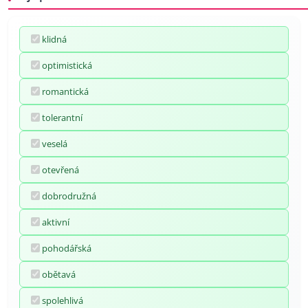
klidná
optimistická
romantická
tolerantní
veselá
otevřená
dobrodružná
aktivní
pohodářská
obětavá
spolehlivá