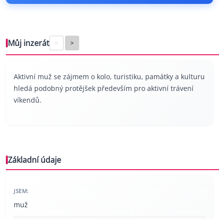
Můj inzerát
<
>
Aktivní muž se zájmem o kolo, turistiku, památky a kulturu
hledá podobný protějšek především pro aktivní trávení
víkendů.
Základní údaje
JSEM:
muž