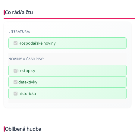
Co rád/a čtu
LITERATURA:
Hospodářské noviny
NOVINY A ČASOPISY:
cestopisy
detektivky
historická
Oblíbená hudba