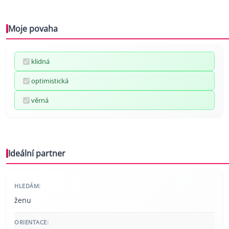
Moje povaha
klidná
optimistická
věrná
Ideální partner
HLEDÁM:
ženu
ORIENTACE: