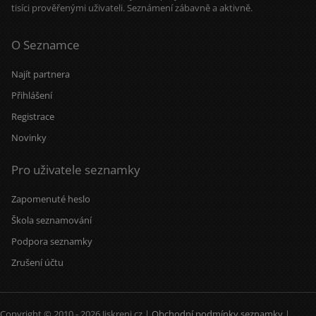
tisíci prověřenými uživateli. Seznámení zábavně a aktivně.
O Seznamce
Najít partnera
Přihlášení
Registrace
Novinky
Pro uživatele seznamky
Zapomenuté heslo
Škola seznamování
Podpora seznamky
Zrušení účtu
Copyright © 2010 - 2026 Jiskreni.cz |
Obchodní podmínky seznamky
|