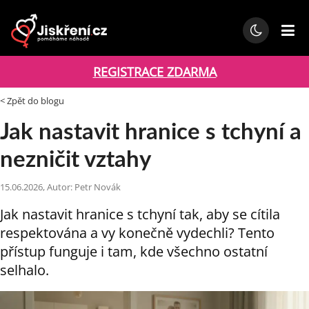
REGISTRACE ZDARMA
< Zpět do blogu
Jak nastavit hranice s tchyní a
nezničit vztahy
15.06.2026, Autor: Petr Novák
Jak nastavit hranice s tchyní tak, aby se cítila
respektována a vy konečně vydechli? Tento
přístup funguje i tam, kde všechno ostatní
selhalo.