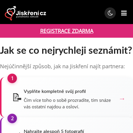
REGISTRACE ZDARMA
Jak se co nejrychleji seznámit?
Nejúčinnější způsob, jak na Jiskření najít partnera:
1
Vyplňte kompletně svůj profil
📝
→
Čím více toho o sobě prozradíte, tím snáze
vás ostatní najdou a osloví.
2
Nahrajte alespoň 5 fotografií