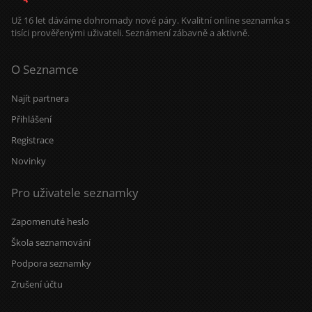
Už 16 let dáváme dohromady nové páry. Kvalitní online seznamka s
tisíci prověřenými uživateli. Seznámení zábavně a aktivně.
O Seznamce
Najít partnera
Přihlášení
Registrace
Novinky
Pro uživatele seznamky
Zapomenuté heslo
Škola seznamování
Podpora seznamky
Zrušení účtu