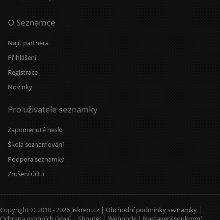
O Seznamce
Najít partnera
Přihlášení
Registrace
Novinky
Pro uživatele seznamky
Zapomenuté heslo
Škola seznamování
Podpora seznamky
Zrušení účtu
Copyright © 2010 - 2026 Jiskreni.cz |
Obchodní podmínky seznamky
|
Ochrana osobních údajů
|
Shoptet
|
Webnode
|
Nastavení soukromí