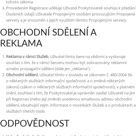
tohoto zákona.
Provedením Registrace uděluje Uživatel Poskytovateli souhlas k předání
Osobních údajů Uživatele Propojeným osobám provozujícím Propojené
servery a je srozuměn s jejich využitím těmito Propojenými servery.
OBCHODNÍ SDĚLENÍ A
REKLAMA
Reklama v rámci Služeb.
Uživatel tímto bere na vědomí a vyslovuje
souhlas s tím, že v rámci Serveru mohou být zobrazovány reklamní
a/nebo propagační sdělení (dále jen „reklama“).
Obchodní sdělení.
Uživatel tímto v souladu se zákonem č. 480/2004 Sb.
o některých službách informační společnosti a o změně některých
zákonů (zákon o některých službách informační společnosti), v platném
znění, souhlasí s tím, že Poskytovatel je oprávněn zasílat Uživateli na jím
při Registraci (nebo její změně) uvedenou emailovou adresu obchodní
sdělení, obsahující zejm. informace o novinkách Služeb a o produktech a
službách třetích osob.
ODPOVĚDNOST