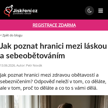
REGISTRACE ZDARMA
< Zpět do blogu
Jak poznat hranici mezi láskou
a sebeobětováním
13.06.2026, Autor: Petr Novák
Jak poznat hranici mezi zdravou obětavostí a
sebezničením? Odpověď neleží v tom, co děláte,
ale v tom, proč to děláte a co to s vámi dělá.