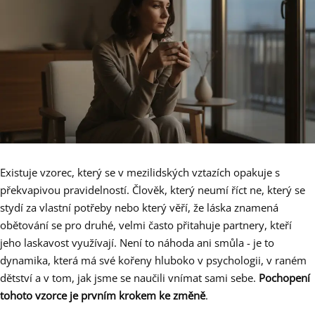
Existuje vzorec, který se v mezilidských vztazích opakuje s
překvapivou pravidelností. Člověk, který neumí říct ne, který se
stydí za vlastní potřeby nebo který věří, že láska znamená
obětování se pro druhé, velmi často přitahuje partnery, kteří
jeho laskavost využívají. Není to náhoda ani smůla - je to
dynamika, která má své kořeny hluboko v psychologii, v raném
dětství a v tom, jak jsme se naučili vnímat sami sebe.
Pochopení
tohoto vzorce je prvním krokem ke změně
.