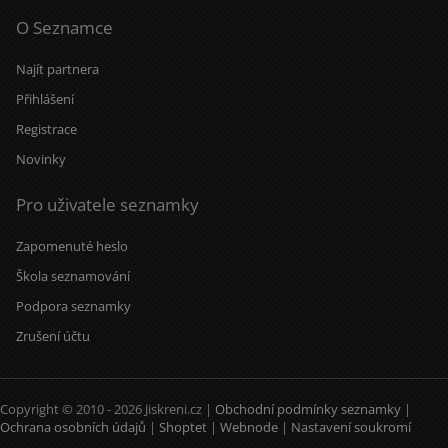
O Seznamce
Najít partnera
Přihlášení
Registrace
Novinky
Pro uživatele seznamky
Zapomenuté heslo
Škola seznamování
Podpora seznamky
Zrušení účtu
Copyright © 2010 - 2026 Jiskreni.cz |
Obchodní podmínky seznamky
|
Ochrana osobních údajů
|
Shoptet
|
Webnode
|
Nastavení soukromí