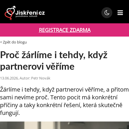
REGISTRACE ZDARMA
< Zpět do blogu
Proč žárlíme i tehdy, když
partnerovi věříme
13.06.2026, Autor: Petr Novák
Žárlíme i tehdy, když partnerovi věříme, a přitom
sami nevíme proč. Tento pocit má konkrétní
příčiny a taky konkrétní řešení, která skutečně
fungují.