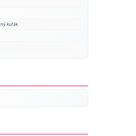
lný kuřák