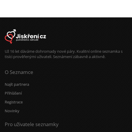
Už 16 let dáváme dohromady nové páry. Kvalitní online seznamka s
tisíci prověřenými uživateli. Seznámení zábavně a aktivně.
O Seznamce
Najít partnera
Přihlášení
Registrace
Novinky
Pro uživatele seznamky