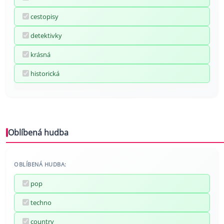
cestopisy
detektivky
krásná
historická
Oblíbená hudba
OBLÍBENÁ HUDBA:
pop
techno
country