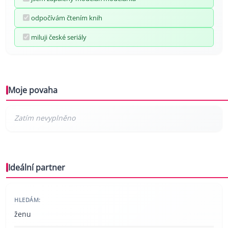
odpočívám čtením knih
miluji české seriály
Moje povaha
Ideální partner
HLEDÁM:
ženu