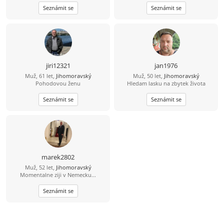
Seznámit se
Seznámit se
jiri12321
jan1976
Muž, 61 let,
Jihomoravský
Muž, 50 let,
Jihomoravský
Pohodovou ženu
Hledam lasku na zbytek života
Seznámit se
Seznámit se
marek2802
Muž, 52 let,
Jihomoravský
Momentalne ziji v Nemecku...
Seznámit se