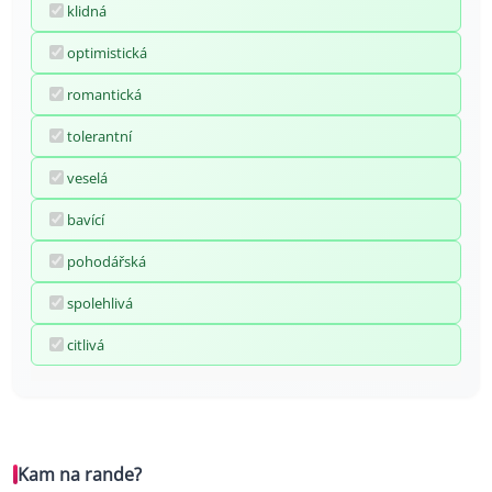
klidná
optimistická
romantická
tolerantní
veselá
bavící
pohodářská
spolehlivá
citlivá
Kam na rande?