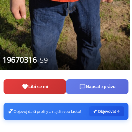
19670316
59
Líbí se mi
Napsat zprávu
💕
Objevuj další profily a najdi svou lásku!
💕 Objevovat