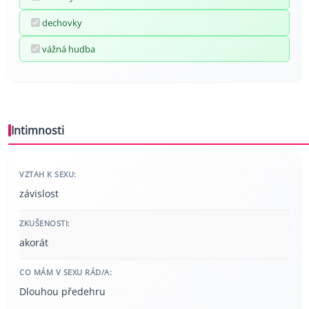
dechovky
vážná hudba
Intimnosti
VZTAH K SEXU:
závislost
ZKUŠENOSTI:
akorát
CO MÁM V SEXU RÁD/A:
Dlouhou předehru