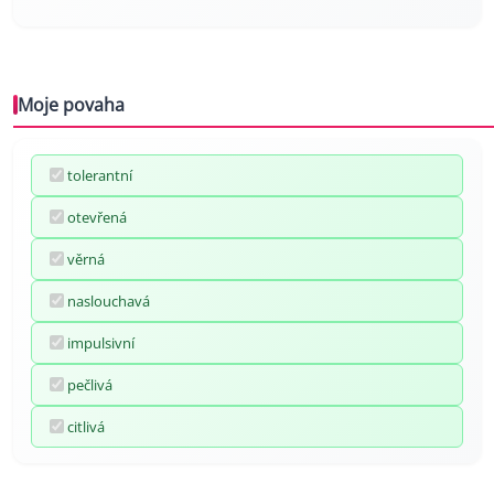
Moje povaha
tolerantní
otevřená
věrná
naslouchavá
impulsivní
pečlivá
citlivá