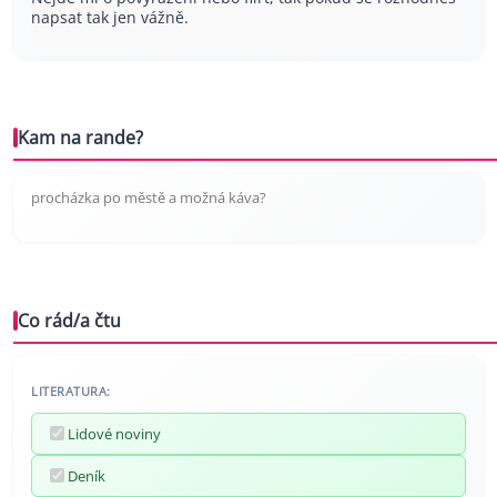
napsat tak jen vážně.
Kam na rande?
procházka po městě a možná káva?
Co rád/a čtu
LITERATURA:
Lidové noviny
Deník