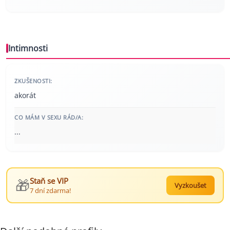
Intimnosti
ZKUŠENOSTI:
akorát
CO MÁM V SEXU RÁD/A:
...
🎁
Staň se VIP
Vyzkoušet
7 dní zdarma!