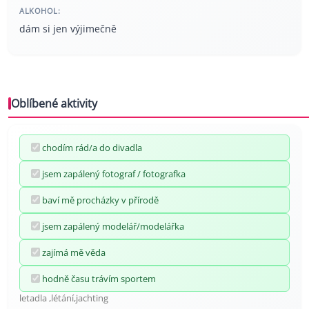
ALKOHOL:
dám si jen výjimečně
Oblíbené aktivity
chodím rád/a do divadla
jsem zapálený fotograf / fotografka
baví mě procházky v přírodě
jsem zapálený modelář/modelářka
zajímá mě věda
hodně času trávím sportem
letadla ,létání,jachting