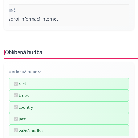
JINÉ:
zdroj informací internet
Oblíbená hudba
OBLÍBENÁ HUDBA:
rock
blues
country
jazz
vážná hudba