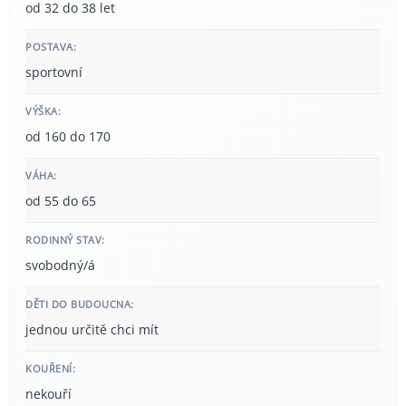
od 32 do 38 let
POSTAVA:
sportovní
VÝŠKA:
od 160 do 170
VÁHA:
od 55 do 65
RODINNÝ STAV:
svobodný/á
DĚTI DO BUDOUCNA:
jednou určitě chci mít
KOUŘENÍ:
nekouří