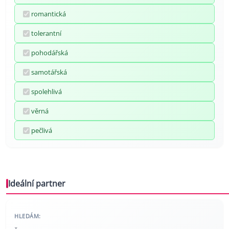
romantická
tolerantní
pohodářská
samotářská
spolehlivá
věrná
pečlivá
Ideální partner
HLEDÁM: