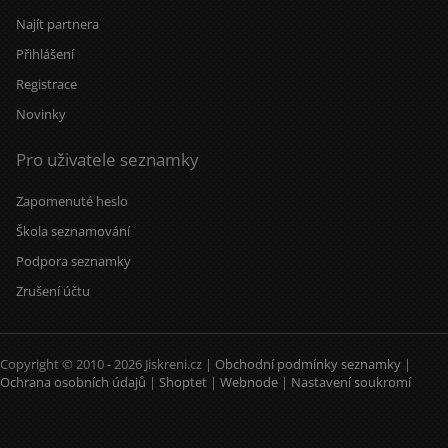
Najít partnera
Přihlášení
Registrace
Novinky
Pro uživatele seznamky
Zapomenuté heslo
Škola seznamování
Podpora seznamky
Zrušení účtu
Copyright © 2010 - 2026 Jiskreni.cz |
Obchodní podmínky seznamky
|
Ochrana osobních údajů
|
Shoptet
|
Webnode
|
Nastavení soukromí