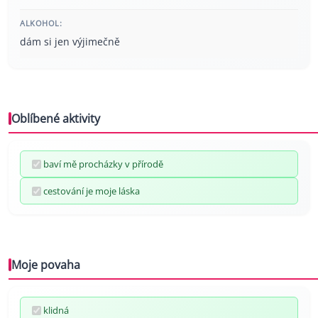
ALKOHOL:
dám si jen výjimečně
Oblíbené aktivity
baví mě procházky v přírodě
cestování je moje láska
Moje povaha
klidná