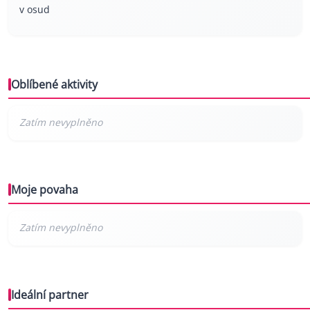
v osud
Oblíbené aktivity
Moje povaha
Ideální partner