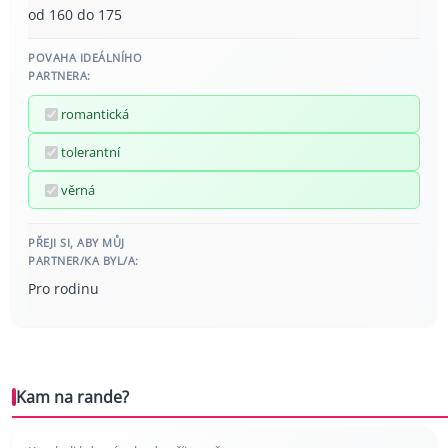
od 160 do 175
POVAHA IDEÁLNÍHO
PARTNERA:
romantická
tolerantní
věrná
PŘEJI SI, ABY MŮJ
PARTNER/KA BYL/A:
Pro rodinu
Kam na rande?