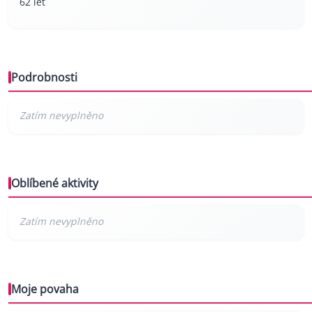
62 let
Podrobnosti
Oblíbené aktivity
Moje povaha