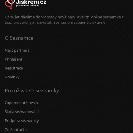
Už 16 let dáváme dohromady nové páry. Kvalitní online seznamka s
tisíci prověřenými uživateli. Seznámení zábavně a aktivně.
O Seznamce
Najít partnera
Přihlášení
Registrace
Novinky
Pro uživatele seznamky
Zapomenuté heslo
Škola seznamování
Podpora seznamky
Zrušení účtu