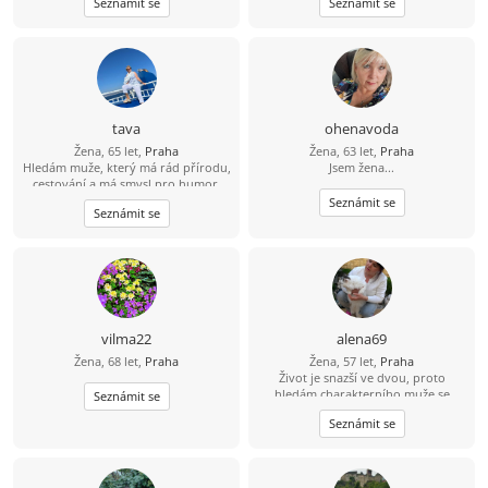
Seznámit se
Seznámit se
život...?
tava
ohenavoda
Žena, 65 let,
Praha
Žena, 63 let,
Praha
Hledám muže, který má rád přírodu,
Jsem žena...
cestování a má smysl pro humor.
Seznámit se
Seznámit se
vilma22
alena69
Žena, 68 let,
Praha
Žena, 57 let,
Praha
Život je snazší ve dvou, proto
hledám charakterního muže se
Seznámit se
smyslem pro humor, s kterým si
Seznámit se
můžeme být oporou i v době, kdy
nám nebude do smíchu.