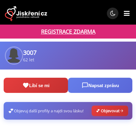
REGISTRACE ZDARMA
3007
62 let
Líbí se mi
Napsat zprávu
💕
Objevuj další profily a najdi svou lásku!
💕 Objevovat