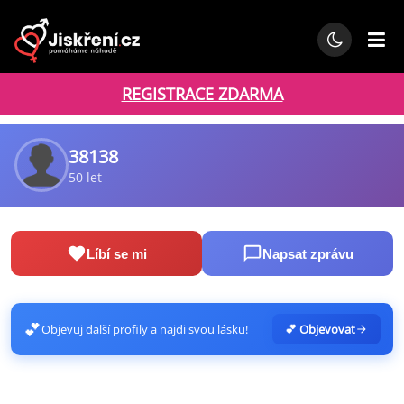
REGISTRACE ZDARMA
38138
50 let
Líbí se mi
Napsat zprávu
💕
Objevuj další profily a najdi svou lásku!
💕 Objevovat