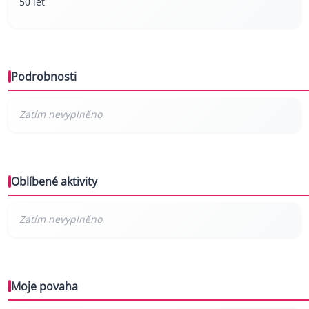
50 let
Podrobnosti
Oblíbené aktivity
Moje povaha