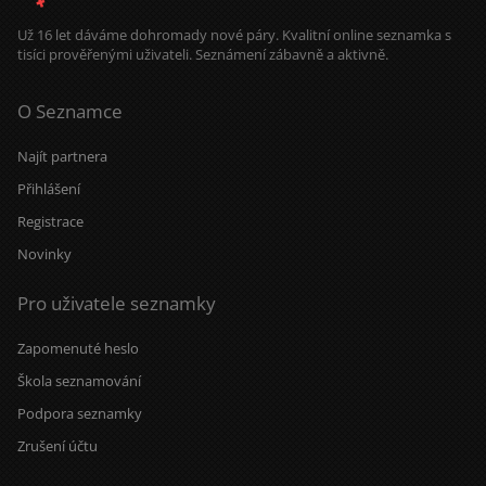
Už 16 let dáváme dohromady nové páry. Kvalitní online seznamka s
tisíci prověřenými uživateli. Seznámení zábavně a aktivně.
O Seznamce
Najít partnera
Přihlášení
Registrace
Novinky
Pro uživatele seznamky
Zapomenuté heslo
Škola seznamování
Podpora seznamky
Zrušení účtu