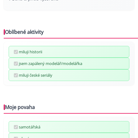
Oblíbené aktivity
miluji historii
jsem zapálený modelář/modelářka
miluji české seriály
Moje povaha
samotářská