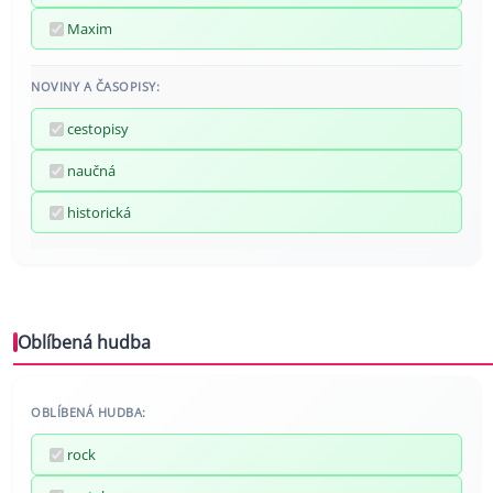
Maxim
NOVINY A ČASOPISY:
cestopisy
naučná
historická
Oblíbená hudba
OBLÍBENÁ HUDBA:
rock