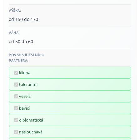
VÝŠKA:
od 150 do 170
VÁHA:
od 50 do 60
POVAHA IDEÁLNÍHO
PARTNERA:
klidná
tolerantní
veselá
bavící
diplomatická
naslouchavá