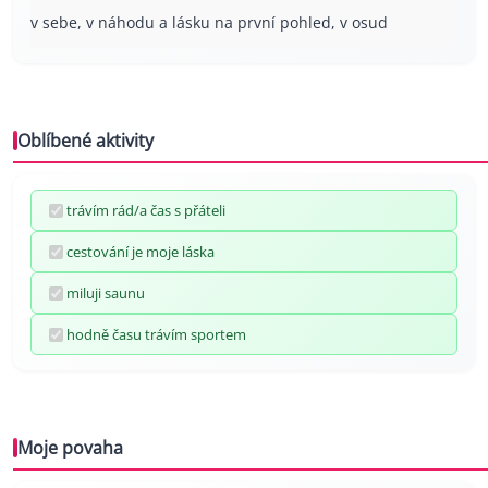
v sebe, v náhodu a lásku na první pohled, v osud
Oblíbené aktivity
trávím rád/a čas s přáteli
cestování je moje láska
miluji saunu
hodně času trávím sportem
Moje povaha