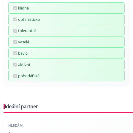
klidná
optimistická
tolerantní
veselá
bavící
aktivní
pohodářská
Ideální partner
HLEDÁM: