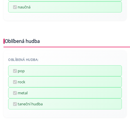
naučná
Oblíbená hudba
OBLÍBENÁ HUDBA:
pop
rock
metal
taneční hudba