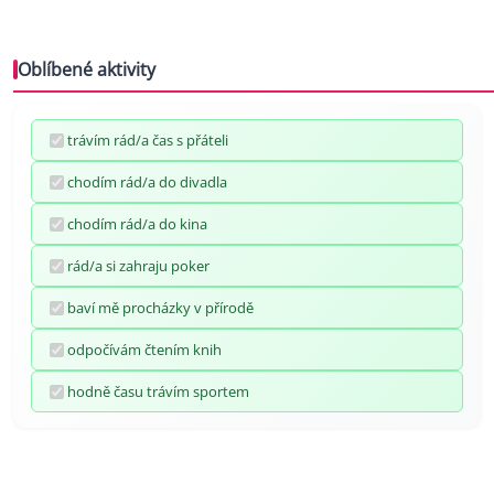
Oblíbené aktivity
trávím rád/a čas s přáteli
chodím rád/a do divadla
chodím rád/a do kina
rád/a si zahraju poker
baví mě procházky v přírodě
odpočívám čtením knih
hodně času trávím sportem