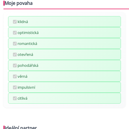
Moje povaha
klidná
optimistická
romantická
otevřená
pohodářská
věrná
impulsivní
citlivá
Ideální partner