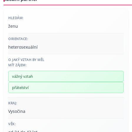
HLEDÁM:
ženu
ORIENTACE:
heterosexuální
O JAKÝ VZTAH BY MĚL
MÍT ZÁJEM:
vážný vztah
přátelství
KRAJ:
Vysočina
VĚK: