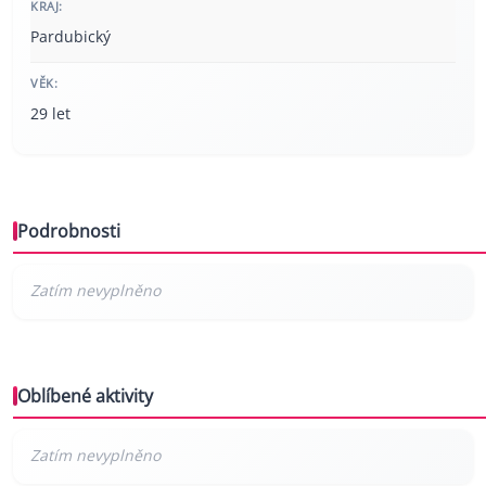
KRAJ:
Pardubický
VĚK:
29 let
Podrobnosti
Oblíbené aktivity