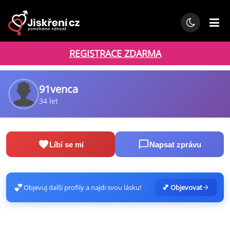
REGISTRACE ZDARMA
91venca
34 let
Líbí se mi
Napsat zprávu
💕
Objevuj další profily a najdi svou lásku!
💕 Objevovat