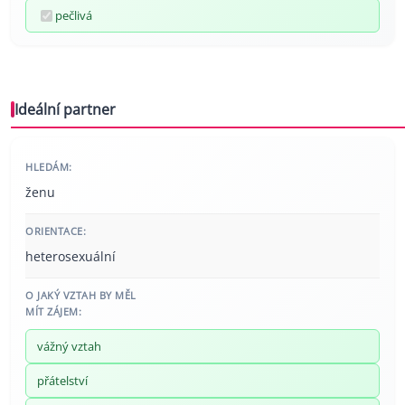
pečlivá
Ideální partner
HLEDÁM:
ženu
ORIENTACE:
heterosexuální
O JAKÝ VZTAH BY MĚL
MÍT ZÁJEM:
vážný vztah
přátelství