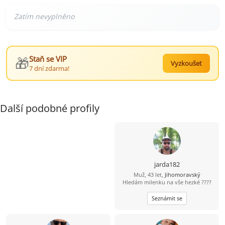
🎁
Staň se VIP
Vyzkoušet
7 dní zdarma!
Další podobné profily
jarda182
Muž, 43 let,
Jihomoravský
Hledám milenku na vše hezké ????
Seznámit se