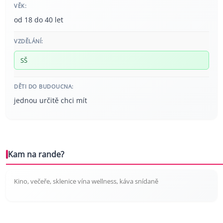
VĚK:
od 18 do 40 let
VZDĚLÁNÍ:
SŠ
DĚTI DO BUDOUCNA:
jednou určitě chci mít
Kam na rande?
Kino, večeře, sklenice vína wellness, káva snídaně