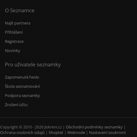
O Seznamce
Najít partnera
Přihlášení
Registrace
Novinky
Pro uživatele seznamky
Zapomenuté heslo
Škola seznamování
Podpora seznamky
Zrušení účtu
Copyright © 2010 - 2026 Jiskreni.cz |
Obchodní podmínky seznamky
|
Ochrana osobních údajů
|
Shoptet
|
Webnode
|
Nastavení soukromí