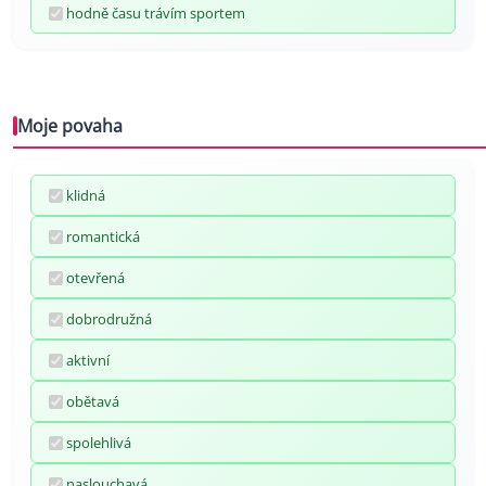
hodně času trávím sportem
Moje povaha
klidná
romantická
otevřená
dobrodružná
aktivní
obětavá
spolehlivá
naslouchavá