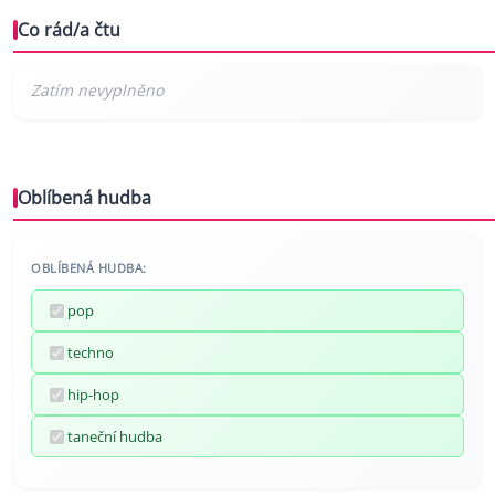
Co rád/a čtu
Oblíbená hudba
OBLÍBENÁ HUDBA:
pop
techno
hip-hop
taneční hudba