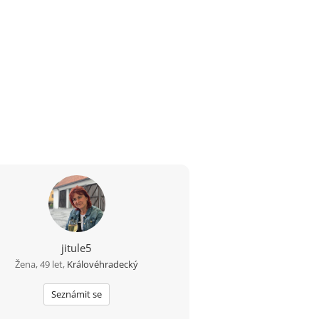
jitule5
Žena, 49 let,
Královéhradecký
Seznámit se