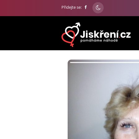
Přidejte se: