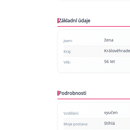
Základní údaje
žena
Jsem:
Královéhrade
Kraj:
56 let
Věk:
Podrobnosti
vyučen
Vzdělání:
štíhlá
Moje postava: