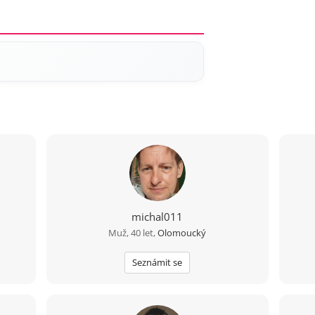
michal011
Muž, 40 let,
Olomoucký
Seznámit se