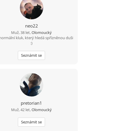
neo22
Muž, 38 let,
Olomoucký
normální kluk, který hledá spřízněnou duši
:)
Seznámit se
pretorian1
Muž, 42 let,
Olomoucký
Seznámit se