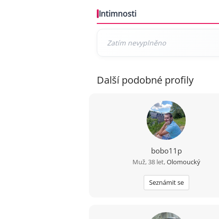
Intimnosti
Další podobné profily
bobo11p
Muž, 38 let,
Olomoucký
Seznámit se