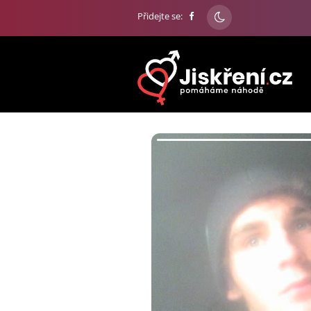
Přidejte se: