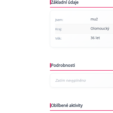
Základní údaje
muž
Jsem:
Olomoucký
Kraj:
36 let
Věk:
Podrobnosti
Oblíbené aktivity