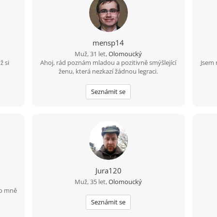
mensp14
Muž, 31 let,
Olomoucký
ž si
Ahoj, rád poznám mladou a pozitivně smýšlející
Jsem 
ženu, která nezkazí žádnou legraci.
Seznámit se
Jura120
Muž, 35 let,
Olomoucký
ro mně
Seznámit se