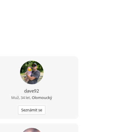
dave92
Muž, 34 let,
Olomoucký
Seznámit se