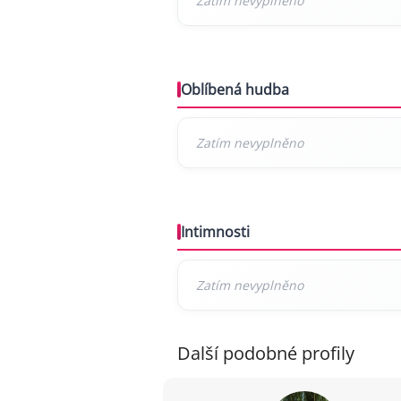
Oblíbená hudba
Intimnosti
Další podobné profily