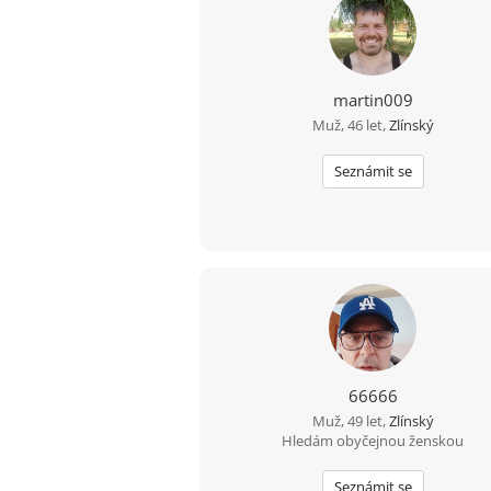
martin009
Muž, 46 let,
Zlínský
Seznámit se
66666
Muž, 49 let,
Zlínský
Hledám obyčejnou ženskou
Seznámit se