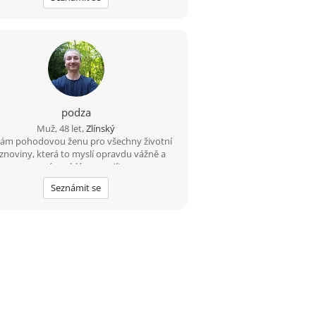
podza
Muž, 48 let,
Zlínský
ám pohodovou ženu pro všechny životní
znoviny, která to myslí opravdu vážně a
nemá problém se sejít.
Seznámit se