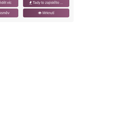
ědět víc
Tady to zajiskřilo ...
úsměv
Mrknutí