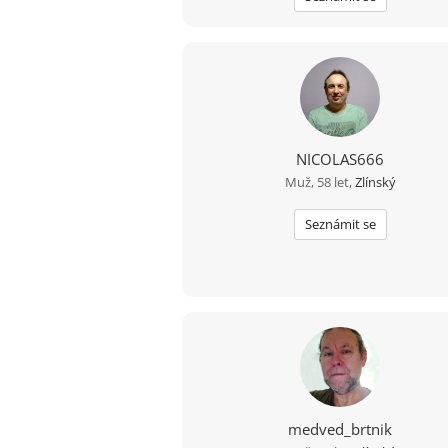
NICOLAS666
Muž, 58 let,
Zlínský
Seznámit se
medved_brtnik