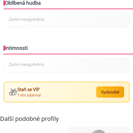
Oblíbená hudba
Intimnosti
🎁
Staň se VIP
Vyzkoušet
7 dní zdarma!
Další podobné profily