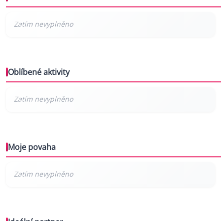
Oblíbené aktivity
Moje povaha