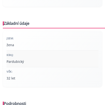
Základní údaje
JSEM:
žena
KRAJ:
Pardubický
VĚK:
32 let
Podrobnosti