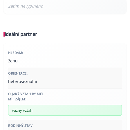
Ideální partner
HLEDÁM:
ženu
ORIENTACE:
heterosexuální
O JAKÝ VZTAH BY MĚL
MÍT ZÁJEM:
vážný vztah
RODINNÝ STAV: