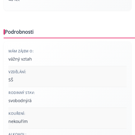
Podrobnosti
MÁM ZÁJEM O:
vážný vztah
VZDĚLÁNÍ:
SŠ
RODINNÝ STAV:
svobodný/á
KOUŘENÍ:
nekouřím
ALKOHOL: