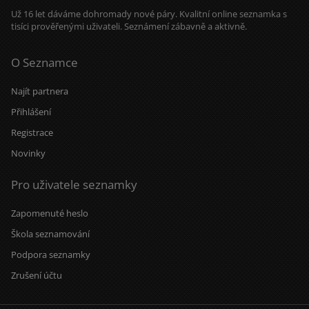
Už 16 let dáváme dohromady nové páry. Kvalitní online seznamka s
tisíci prověřenými uživateli. Seznámení zábavně a aktivně.
O Seznamce
Najít partnera
Přihlášení
Registrace
Novinky
Pro uživatele seznamky
Zapomenuté heslo
Škola seznamování
Podpora seznamky
Zrušení účtu