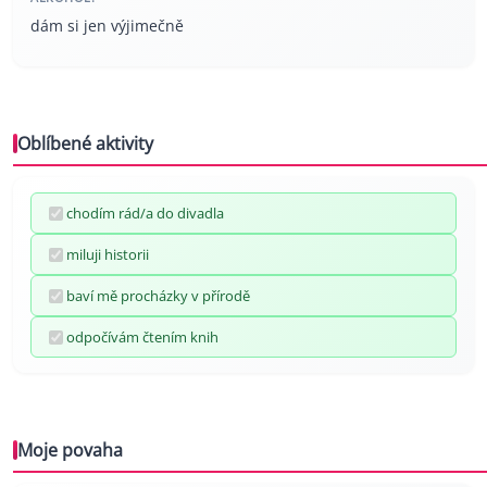
dám si jen výjimečně
Oblíbené aktivity
chodím rád/a do divadla
miluji historii
baví mě procházky v přírodě
odpočívám čtením knih
Moje povaha