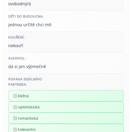
svobodný/á
DĚTI DO BUDOUCNA:
jednou určitě chci mít
KOUŘENÍ:
nekouří
ALKOHOL:
dá si jen výjimečně
POVAHA IDEÁLNÍHO
PARTNERA:
klidná
optimistická
romantická
tolerantní