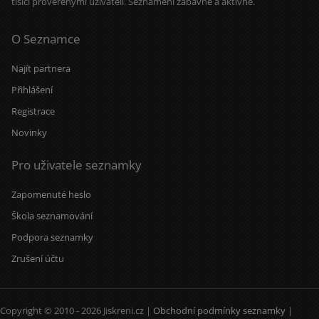
tisíci prověřenými uživateli. Seznámení zábavně a aktivně.
O Seznamce
Najít partnera
Přihlášení
Registrace
Novinky
Pro uživatele seznamky
Zapomenuté heslo
Škola seznamování
Podpora seznamky
Zrušení účtu
Copyright © 2010 - 2026 Jiskreni.cz |
Obchodní podmínky seznamky
|