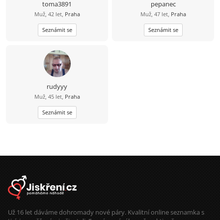
toma3891
pepanec
Muž, 42 let,
Praha
Muž, 47 let,
Praha
Seznámit se
Seznámit se
rudyyy
Muž, 45 let,
Praha
Seznámit se
Už 16 let dáváme dohromady nové páry. Kvalitní online seznamka s