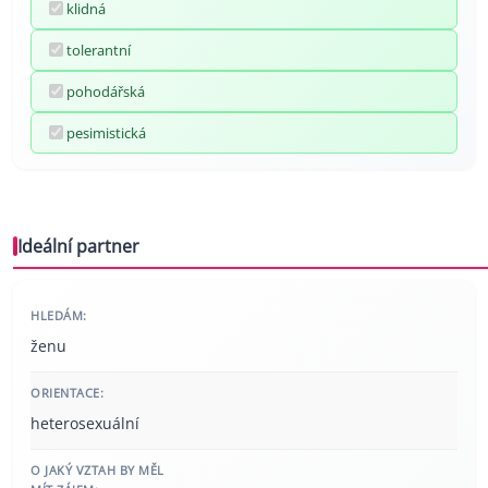
klidná
tolerantní
pohodářská
pesimistická
Ideální partner
HLEDÁM:
ženu
ORIENTACE:
heterosexuální
O JAKÝ VZTAH BY MĚL