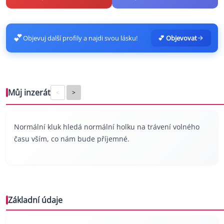
💕
Objevuj další profily a najdi svou lásku!
💕 Objevovat
Můj inzerát
<
>
Normální kluk hledá normální holku na trávení volného
času vším, co nám bude příjemné.
Základní údaje