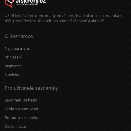
Už 16 let dáváme dohromady nové páry. Kvalitní online seznamka s
tisíci prověřenými uživateli. Seznámení zábavně a aktivně.
O Seznamce
Najít partnera
Přihlášení
Registrace
Novinky
Pro uživatele seznamky
Zapomenuté heslo
Škola seznamování
Podpora seznamky
Zrušení účtu