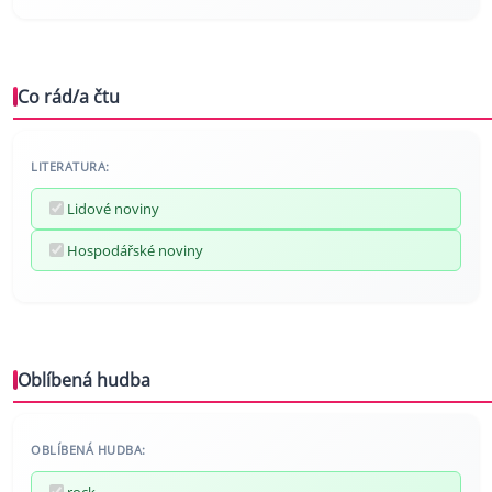
Co rád/a čtu
LITERATURA:
Lidové noviny
Hospodářské noviny
Oblíbená hudba
OBLÍBENÁ HUDBA:
rock