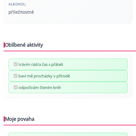
ALKOHOL:
příležitostně
Oblíbené aktivity
trávím rád/a čas s přáteli
baví mě procházky v přírodě
odpočívám čtením knih
Moje povaha