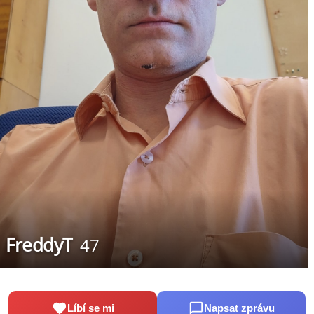
FreddyT
47
Líbí se mi
Napsat zprávu