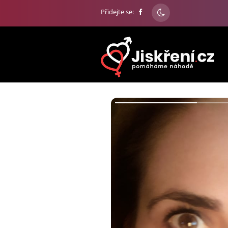
Přidejte se: