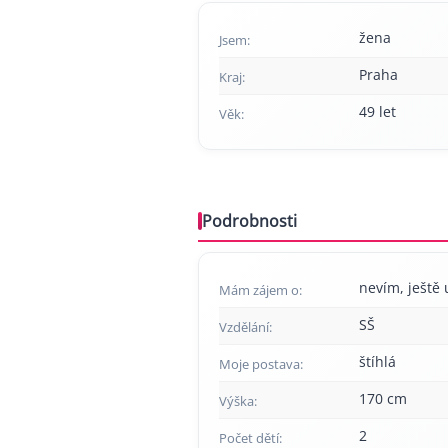
žena
Jsem:
Praha
Kraj:
49 let
Věk:
Podrobnosti
nevím, ještě 
Mám zájem o:
SŠ
Vzdělání:
štíhlá
Moje postava:
170 cm
Výška:
2
Počet dětí: