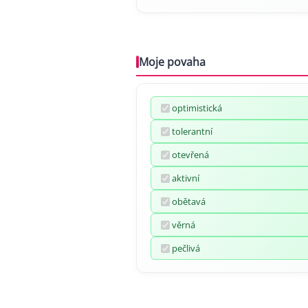
Moje povaha
optimistická
tolerantní
otevřená
aktivní
obětavá
věrná
pečlivá